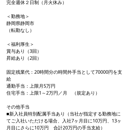
完全週休２日制（月火休み）
＜勤務地＞
静岡県静岡市
（転勤なし）
＜福利厚生＞
賞与あり（3回）
昇給あり（2回）
固定残業代：20時間分の時間外手当として70000円を支
給
通勤手当：上限月5万円
住宅手当：上限1～2万円／月 （規定あり）
その他手当
■新入社員特別配属手当あり（当社が指定する勤務地に
てご入社いただける場合、入社7ヶ月目に10万円、13ヶ
月目にさらに10万円 合計20万円の手当支給）