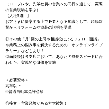
（ロープレや、先輩社員の営業への同行を通して、実際
の営業現場を学ぶ）
【入社3週目】
お客さまに提案する上で必要となる知識として、現場監
督からリフォームや塗装の説明を受講
◎その他「月1回の上司や相談役によるフォロー面談」
や業務上の悩み事を解決するための「オンラインライブ
ラリー」などもあり！
◎面談後は各支店において、あなたの成長スピードに合
わせた、実践的な研修を実施！
＜必要資格＞
高卒以上
※普通自動車免許必須
◎接客・営業経験がある方大歓迎！