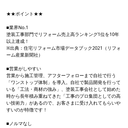
★★ポイント★★
■業界No.1
塗装工事部門でリフォーム売上高ランキング1位を10年
以上達成！
※出典：住宅リフォーム市場データブック2021（リフォ
ーム産業新聞社）
■営業がしやすい
営業から施工管理、アフターフォローまで自社で行う
「ワンストップ体制」を導入。自社で製品開発を行って
いる「工法・商材の強み」、塗装工事会社として始めた
時から長年積み重ねてきた「工事のプロ集団としての高
い技術力」があるので、お客さまに受け入れてもらいや
すいのが特徴です！
■ノルマなし