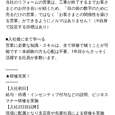
当社のリフォームの営業は、工事が終了するまでお客さ
まとのお付き合いが続くため、「目の前の数字のために
売るだけの営業」ではなく「お客さまとの関係性を築け
る営業」ができるようにノルマはありません！（※自身
で設定する目標はあり）
■入社後に全て学べる
営業に必要な知識・スキルは、全て研修で補うことが可
能です！未経験の方も心配は不要。1年目からさっそく
活躍する社員が多数います。
━━━
★研修充実！
━━━
【入社初日】
給与・待遇・インセンティブ付与などの説明、ビジネス
マナー研修を実施
【入社2日目以降】
現場に配属となり支店長や先輩社員による研修を実施