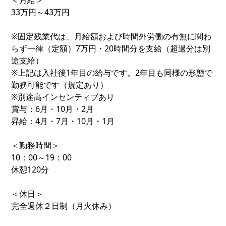
＜月給＞
33万円～43万円
※固定残業代は、月給額および時間外労働の有無に関わ
らず一律（定額）7万円・20時間分を支給（超過分は別
途支給）
※上記は入社後1年目の給与です。2年目も同様の形態で
勤務可能です（規定あり）
※別途高インセンティブあり
賞与：6月・10月・2月
昇給：4月・7月・10月・1月
＜勤務時間＞
10：00～19：00
休憩120分
＜休日＞
完全週休２日制（月火休み）