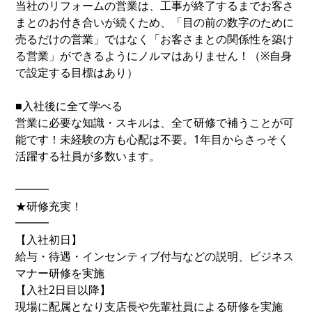
当社のリフォームの営業は、工事が終了するまでお客さ
まとのお付き合いが続くため、「目の前の数字のために
売るだけの営業」ではなく「お客さまとの関係性を築け
る営業」ができるようにノルマはありません！（※自身
で設定する目標はあり）
■入社後に全て学べる
営業に必要な知識・スキルは、全て研修で補うことが可
能です！未経験の方も心配は不要。1年目からさっそく
活躍する社員が多数います。
━━━
★研修充実！
━━━
【入社初日】
給与・待遇・インセンティブ付与などの説明、ビジネス
マナー研修を実施
【入社2日目以降】
現場に配属となり支店長や先輩社員による研修を実施