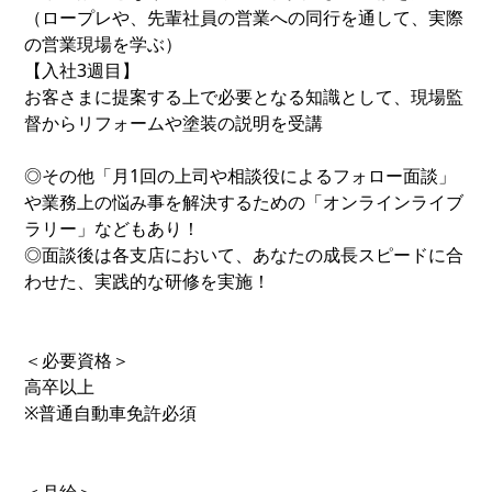
（ロープレや、先輩社員の営業への同行を通して、実際
の営業現場を学ぶ）
【入社3週目】
お客さまに提案する上で必要となる知識として、現場監
督からリフォームや塗装の説明を受講
◎その他「月1回の上司や相談役によるフォロー面談」
や業務上の悩み事を解決するための「オンラインライブ
ラリー」などもあり！
◎面談後は各支店において、あなたの成長スピードに合
わせた、実践的な研修を実施！
＜必要資格＞
高卒以上
※普通自動車免許必須