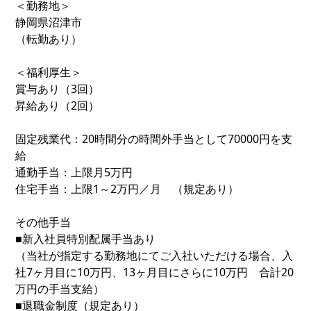
＜勤務地＞
静岡県沼津市
（転勤あり）
＜福利厚生＞
賞与あり（3回）
昇給あり（2回）
固定残業代：20時間分の時間外手当として70000円を支
給
通勤手当：上限月5万円
住宅手当：上限1～2万円／月 （規定あり）
その他手当
■新入社員特別配属手当あり
（当社が指定する勤務地にてご入社いただける場合、入
社7ヶ月目に10万円、13ヶ月目にさらに10万円 合計20
万円の手当支給）
■退職金制度（規定あり）