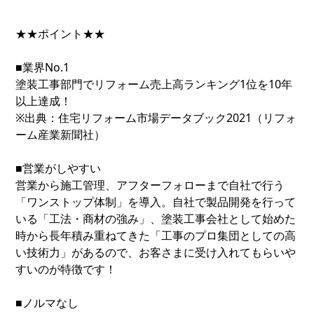
★★ポイント★★
■業界No.1
塗装工事部門でリフォーム売上高ランキング1位を10年
以上達成！
※出典：住宅リフォーム市場データブック2021（リフォ
ーム産業新聞社）
■営業がしやすい
営業から施工管理、アフターフォローまで自社で行う
「ワンストップ体制」を導入。自社で製品開発を行って
いる「工法・商材の強み」、塗装工事会社として始めた
時から長年積み重ねてきた「工事のプロ集団としての高
い技術力」があるので、お客さまに受け入れてもらいや
すいのが特徴です！
■ノルマなし