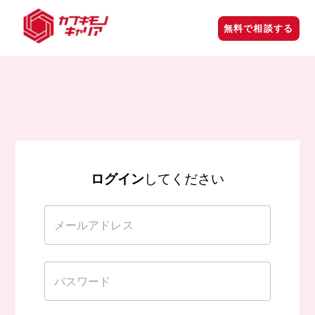
中卒・高卒だけが無双できる転職【カブキモノキャリア】
無料で相談する
ログイン
してください