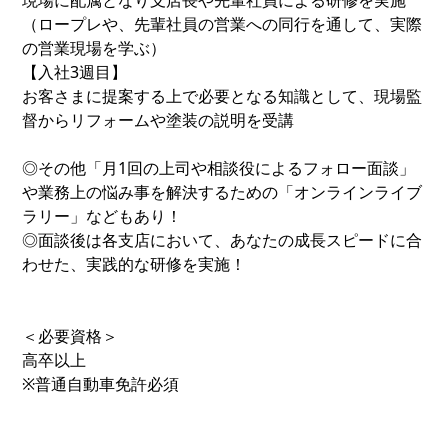
現場に配属となり支店長や先輩社員による研修を実施
（ロープレや、先輩社員の営業への同行を通して、実際
の営業現場を学ぶ）
【入社3週目】
お客さまに提案する上で必要となる知識として、現場監
督からリフォームや塗装の説明を受講
◎その他「月1回の上司や相談役によるフォロー面談」
や業務上の悩み事を解決するための「オンラインライブ
ラリー」などもあり！
◎面談後は各支店において、あなたの成長スピードに合
わせた、実践的な研修を実施！
＜必要資格＞
高卒以上
※普通自動車免許必須