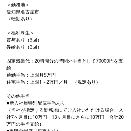
＜勤務地＞
愛知県名古屋市
（転勤あり）
＜福利厚生＞
賞与あり（3回）
昇給あり（2回）
固定残業代：20時間分の時間外手当として70000円を支
給
通勤手当：上限月5万円
住宅手当：上限1～2万円／月 （規定あり）
その他手当
■新入社員特別配属手当あり
（当社が指定する勤務地にてご入社いただける場合、入
社7ヶ月目に10万円、13ヶ月目にさらに10万円 合計20
万円の手当支給）