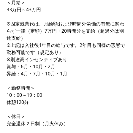
＜月給＞
33万円～43万円
※固定残業代は、月給額および時間外労働の有無に関わ
らず一律（定額）7万円・20時間分を支給（超過分は別
途支給）
※上記は入社後1年目の給与です。2年目も同様の形態で
勤務可能です（規定あり）
※別途高インセンティブあり
賞与：6月・10月・2月
昇給：4月・7月・10月・1月
＜勤務時間＞
10：00～19：00
休憩120分
＜休日＞
完全週休２日制（月火休み）