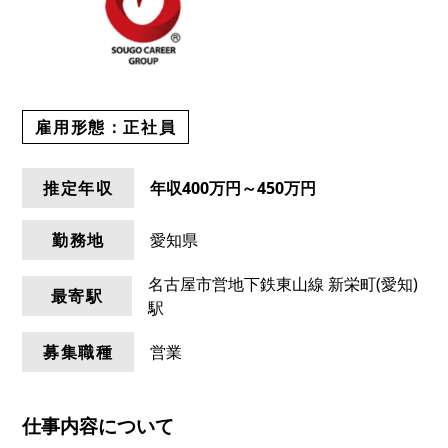
雇用形態：
正社員
推定年収
年収
400万円～450万円
勤務地
愛知県
名古屋市営地下鉄東山線 新栄町(愛知)
最寄駅
駅
募集職種
営業
仕事内容について