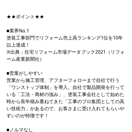
★★ポイント★★
■業界No.1
塗装工事部門でリフォーム売上高ランキング1位を10年
以上達成！
※出典：住宅リフォーム市場データブック2021（リフォ
ーム産業新聞社）
■営業がしやすい
営業から施工管理、アフターフォローまで自社で行う
「ワンストップ体制」を導入。自社で製品開発を行って
いる「工法・商材の強み」、塗装工事会社として始めた
時から長年積み重ねてきた「工事のプロ集団としての高
い技術力」があるので、お客さまに受け入れてもらいや
すいのが特徴です！
■ノルマなし