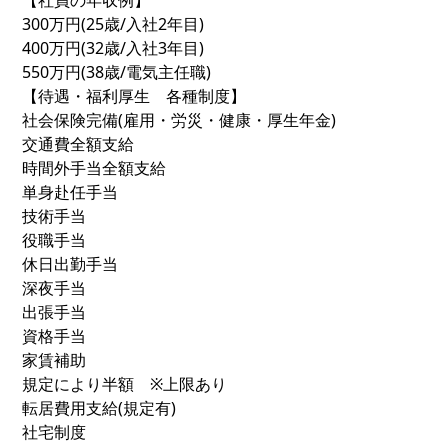
【社員の年収例】
300万円(25歳/入社2年目)
400万円(32歳/入社3年目)
550万円(38歳/電気主任職)
【待遇・福利厚生 各種制度】
社会保険完備(雇用・労災・健康・厚生年金)
交通費全額支給
時間外手当全額支給
単身赴任手当
技術手当
役職手当
休日出勤手当
深夜手当
出張手当
資格手当
家賃補助
規定により半額 ※上限あり
転居費用支給(規定有)
社宅制度