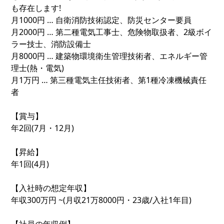
も存在します!
月1000円 … 自衛消防技術認定、防災センター要員
月2000円 … 第二種電気工事士、危険物取扱者、2級ボイ
ラー技士、消防設備士
月8000円 … 建築物環境衛生管理技術者、エネルギー管
理士(熱・電気)
月1万円 … 第三種電気主任技術者、第1種冷凍機械責任
者
【賞与】
年2回(7月・12月)
【昇給】
年1回(4月)
【入社時の想定年収】
年収300万円 ~(月収21万8000円・23歳/入社1年目)