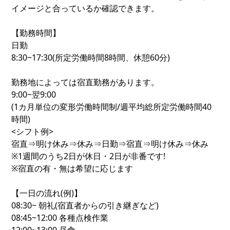
イメージと合っているか確認できます。
【勤務時間】
日勤
8:30~17:30(所定労働時間8時間、休憩60分)
勤務地によっては宿直勤務があります。
9:00~翌9:00
(1カ月単位の変形労働時間制/週平均総所定労働時間40
時間)
<シフト例>
宿直⇒明け休み⇒休み⇒日勤⇒宿直⇒明け休み⇒休み
※1週間のうち2日が休日・2日が非番です!
※宿直の有・無は希望に応じます
【一日の流れ(例)】
08:30~ 朝礼(宿直者からの引き継ぎなど)
08:45~12:00 各種点検作業