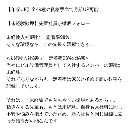
【年収UP】全49種の資格手当で月給UP可能
【未経験歓迎】先輩社員が徹底フォロー
未経験入社8割で、定着率98%。
そんな環境なら、この先長く活躍できる。
<未経験入社8割で、定着率98%の秘密>
当社にビル設備管理員として入社するメンバーの8割は
未経験。
それでありながらも、定着率は98%と極めて高い数字を
記録しています。
それは、「未経験でも育ちやすい環境があるから」。
指導をする先輩も、もとは未経験。自身も入社時に同じ
不安や悩みを抱えていたため、新入社員と同じ目線に立
った指導が可能なんです!