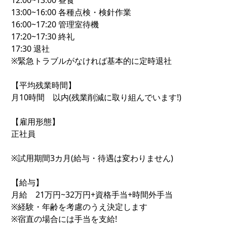
12:00~13:00 昼食
13:00~16:00 各種点検・検針作業
16:00~17:20 管理室待機
17:20~17:30 終礼
17:30 退社
※緊急トラブルがなければ基本的に定時退社
【平均残業時間】
月10時間 以内(残業削減に取り組んでいます!)
【雇用形態】
正社員
※試用期間3カ月(給与・待遇は変わりません)
【給与】
月給 21万円~32万円+資格手当+時間外手当
※経験・年齢を考慮のうえ決定します
※宿直の場合には手当を支給!