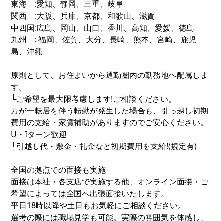
東海 :愛知、静岡、三重、岐阜
関西 :大阪、兵庫、京都、和歌山、滋賀
中四国:広島、岡山、山口、香川、高知、愛媛、徳島
九州 : 福岡、佐賀、大分、長崎、熊本、宮崎、鹿児
島、沖縄
原則として、お住まいから通勤圏内の勤務地へ配属しま
す。
└ご希望を最大限考慮します!ご相談ください。
万が一転居を伴う転勤が発生した場合も、引っ越し初期
費用の支給・家賃補助がありますのでご安心ください。
U・Iターン歓迎
└引越し代・敷金・礼金など初期費用を支給!(規定有)
全国の拠点での面接も実施
面接は本社・各支店で実施する他、オンライン面接・ご
希望によっては全国へ出張面接いたします。
平日18時以降や土日もお気軽にご相談ください。
選考の際には職場見学も可能。実際の雰囲気を体感し、