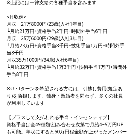
※上記には一律支給の各種手当を含みます
<月収例>
月収 21万8000円/23歳(入社1年目)
└月給21万円+資格手当2千円+時間外手当6千円
月収 25万6000円/29歳(入社3年目)
└月給23万円+資格手当8千円+技術手当1万円+時間外手
当8千円
月収35万1000円/34歳(入社6年目)
└月給32万円+資格手当1万3千円+技術手当1万円+時間外
手当8千円
※U・Iターンを希望される方には、引越し費用(規定あ
り)を負担します。独身・既婚者を問わず、多くの社員
が利用しています
【プラスして支払われる手当・インセンティブ】
資格手当は全49種類!組み合わせ次第で月給4~5万円UP
も可能。年収にすると60万円程金額が上がったメンバー