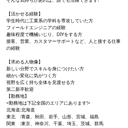
そんな気持ちがあれば、誰でも活躍できます!
【活かせる経験】
学生時代に工業系の学科を専攻していた方
フィールドエンジニアの経験
趣味程度で機械いじり、DIYをする方
接客、営業、カスタマーサポートなど、人と接する仕事
の経験
【求める人物像】
新しい分野でスキルを身につけたい方
細かい変化に気がつく方
視野を広く持ち全体を見渡せる方
第二新卒歓迎
【勤務地】
<勤務地は下記全国のエリアにあります!>
北海道:北海道
東北 :青森、秋田、岩手、山形、宮城、福島
関東 :東京、神奈川、千葉、埼玉、茨城、群馬