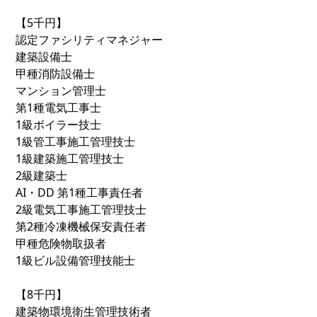
【5千円】
認定ファシリティマネジャー
建築設備士
甲種消防設備士
マンション管理士
第1種電気工事士
1級ボイラー技士
1級管工事施工管理技士
1級建築施工管理技士
2級建築士
AI・DD 第1種工事責任者
2級電気工事施工管理技士
第2種冷凍機械保安責任者
甲種危険物取扱者
1級ビル設備管理技能士
【8千円】
建築物環境衛生管理技術者