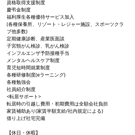
資格取得支援制度
慶弔金制度
福利厚生各種優待サービス加入
(各種保養所、リゾート・レジャー施設、スポーツクラ
ブ他多数)
定期健康診断、産業医面談
子宮頸がん検診、乳がん検診
インフルエンザ予防接種手当
メンタルヘルスケア制度
育児短時間就業制度
各種研修制度(eラーニング)
各種勉強会
社員紹介制度
<転居サポート>
転居時の引越し費用・初期費用は全額会社負担
家賃補助あり(家賃半額支給/社内規定による)
借り上げ社宅完備
【休日・休暇】