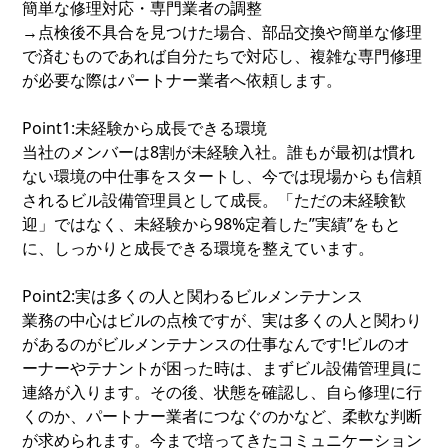
簡単な修理対応・専門業者の調整
→点検後不具合を見つけた場合、部品交換や簡単な修理
で済むものであれば自分たちで対応し、複雑な専門修理
が必要な際はパートナー業者へ依頼します。
Point1:未経験から成長できる環境
当社のメンバーは8割が未経験入社。誰もが最初は慣れ
ない環境の中仕事をスタートし、今では現場からも信頼
されるビル設備管理員として成長。「ただの未経験歓
迎」ではなく、未経験から98%定着した”実績”をもと
に、しっかりと成長できる環境を整えています。
Point2:実は多くの人と関わるビルメンテナンス
業務の中心はビルの点検ですが、実は多くの人と関わり
があるのがビルメンテナンスの仕事なんです!ビルのオ
ーナーやテナントが困った時は、まずビル設備管理員に
連絡が入ります。その後、状態を確認し、自ら修理に行
くのか、パートナー業者につなぐのかなど、柔軟な判断
が求められます。今まで培ってきたコミュニケーション