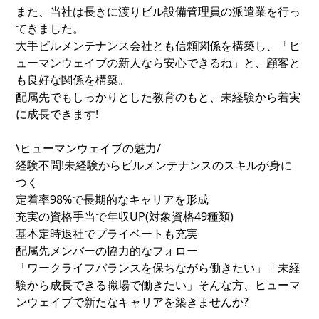
また、当社は長きに渡りビル設備管理員の派遣業を行っ
てきました。
大手ビルメンテナンス会社とも信頼関係を構築し、「ヒ
ューマンウェイブの新人なら安心できるね」と、顧客と
も良好な関係を構築。
配属先でもしっかりとした教育のもと、未経験から着実
に成長できます!
\ヒューマンウェイブの魅力/
経験不問!未経験からビルメンテナンスのスキルが身に
つく
定着率98%で長期的なキャリアを形成
充実の資格手当で年収UP(対象資格49種類)
基本定時退社でプライベートも充実
配属先メンバーの協力的なフォロー
「ワークライフバランスを保ちながら働きたい」「未経
験から成長できる職場で働きたい」そんな方、ヒューマ
ンウェイブで新たなキャリアを築きませんか?