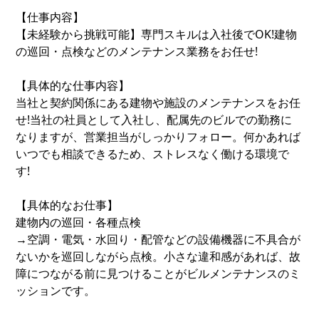
【仕事内容】
【未経験から挑戦可能】専門スキルは入社後でOK!建物
の巡回・点検などのメンテナンス業務をお任せ!
【具体的な仕事内容】
当社と契約関係にある建物や施設のメンテナンスをお任
せ!当社の社員として入社し、配属先のビルでの勤務に
なりますが、営業担当がしっかりフォロー。何かあれば
いつでも相談できるため、ストレスなく働ける環境で
す!
【具体的なお仕事】
建物内の巡回・各種点検
→空調・電気・水回り・配管などの設備機器に不具合が
ないかを巡回しながら点検。小さな違和感があれば、故
障につながる前に見つけることがビルメンテナンスのミ
ッションです。